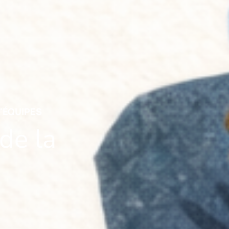
'ÉQUIPES
de la