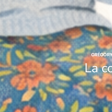
GRÉGORY
La c