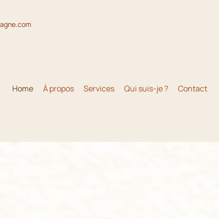
magne.com
Home
À propos
Services
Qui suis-je ?
Contact