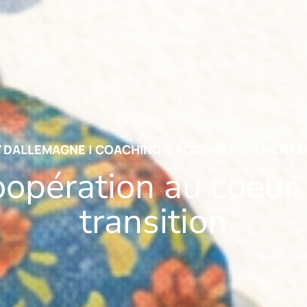
 DALLEMAGNE | COACHING & ACCOMPAGNEMENT D
oopération au coeur 
transition