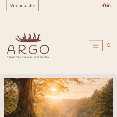
Me contacter
Skip
to
content