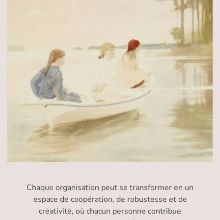
Chaque organisation peut se transformer en un
espace de coopération, de robustesse et de
créativité, où chacun personne contribue