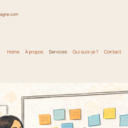
magne.com
Home
À propos
Services
Qui suis-je ?
Contact