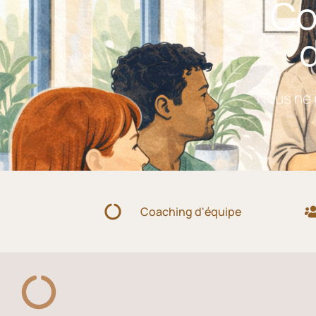
Co
Nous ne p
Coaching d'équipe