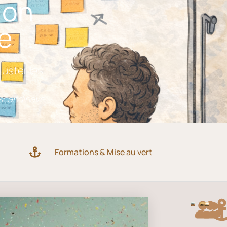
ion
e
juster les
 scandinave
Formations & Mise au vert