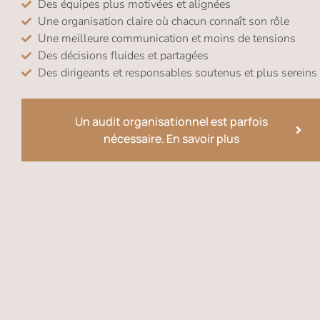
Des équipes plus motivées et alignées
Une organisation claire où chacun connaît son rôle
Une meilleure communication et moins de tensions
Des décisions fluides et partagées
Des dirigeants et responsables soutenus et plus sereins
Un audit organisationnel est parfois
nécessaire. En savoir plus